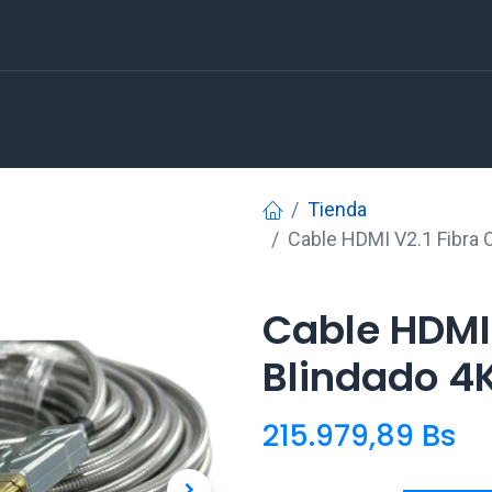
Tienda
Cable HDMI V2.1 Fibra 
Cable HDMI 
Blindado 4K
215.979,89
Bs