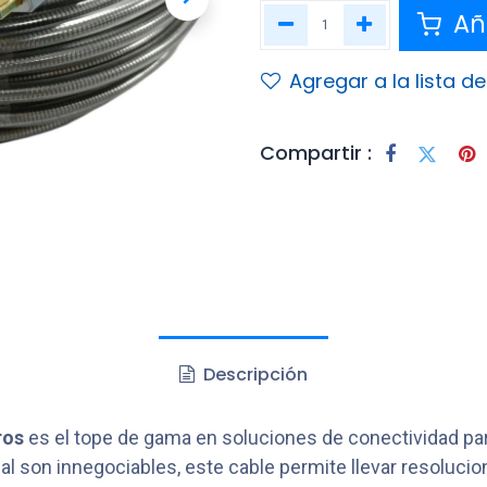
Aña
Agregar a la lista d
Compartir :
Descripción
ros
es el tope de gama en soluciones de conectividad para
señal son innegociables, este cable permite llevar resoluc