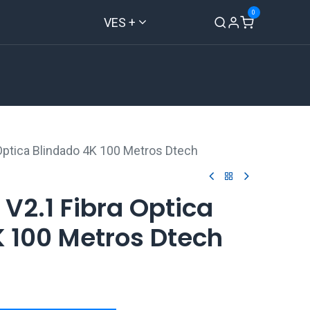
0
VES +
Inicio
Tienda
Contáctenos
Optica Blindado 4K 100 Metros Dtech
V2.1 Fibra Optica
 100 Metros Dtech