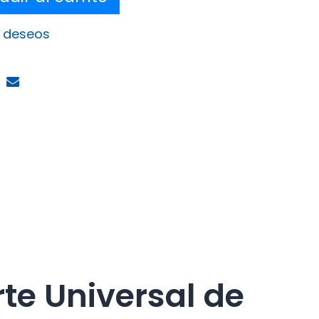
e deseos
te Universal de