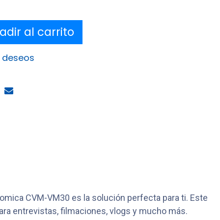
dir al carrito
e deseos
omica CVM-VM30 es la solución perfecta para ti. Este
 para entrevistas, filmaciones, vlogs y mucho más.