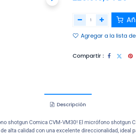
Aña
Agregar a la lista d
Compartir :
Descripción
rófono shotgun Comica CVM-VM30! El micrófono shotgun C
o de alta calidad con una excelente direccionalidad, ideal