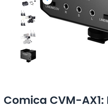
Comica CVM-AX1: 