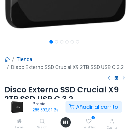
Tienda
Disco Externo SSD Crucial X9 2TB SSD USB C 3.2
Disco Externo SSD Crucial X9
2TB SSD USB C 3.2
Precio
Añadir al carrito
285.592,81
Bs
285.592,81
Bs
0
Home
Search
Wishlist
Cuenta