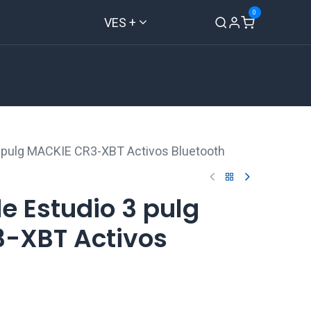
0
VES +
Inicio
Tienda
Contáctenos
3 pulg MACKIE CR3-XBT Activos Bluetooth
e Estudio 3 pulg
-XBT Activos