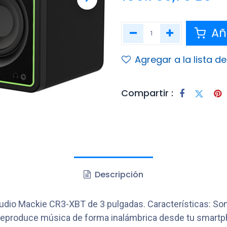
Aña
Agregar a la lista d
Compartir :
Descripción
udio Mackie CR3-XBT de 3 pulgadas. Características: Son
 Reproduce música de forma inalámbrica desde tu smartpho