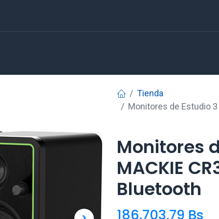
Tienda
Monitores de Estudio 
Monitores d
MACKIE CR3
Bluetooth
186.703,79
Bs