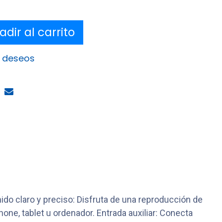
dir al carrito
e deseos
ido claro y preciso: Disfruta de una reproducción de
ne, tablet u ordenador. Entrada auxiliar: Conecta