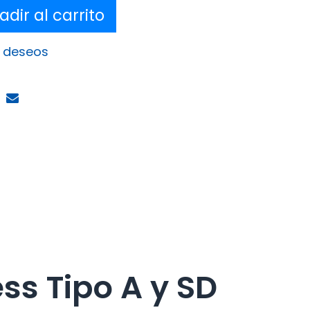
dir al carrito
e deseos
ss Tipo A y SD