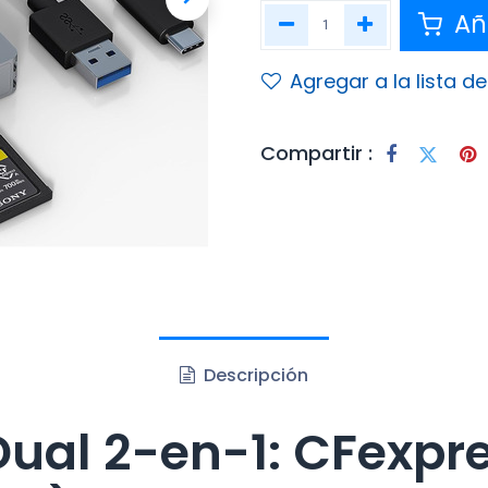
Aña
Agregar a la lista d
Compartir :
Descripción
Dual 2-en-1: CFexpre