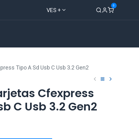
0
VES +
Inicio
Tienda
Contáctenos
xpress Tipo A Sd Usb C Usb 3.2 Gen2
arjetas Cfexpress
sb C Usb 3.2 Gen2