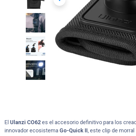
El
Ulanzi CO62
es el accesorio definitivo para los cre
innovador ecosistema
Go-Quick II
, este clip de morr