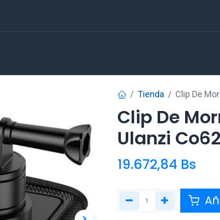
Tienda
Clip De Mor
Clip De Mor
Ulanzi Co6
19.672,84
Bs
Aña