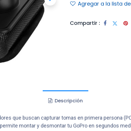
Agregar a la lista d
Compartir :
Descripción
adores que buscan capturar tomas en primera persona (PO
al permite montar y desmontar tu GoPro en segundos medi