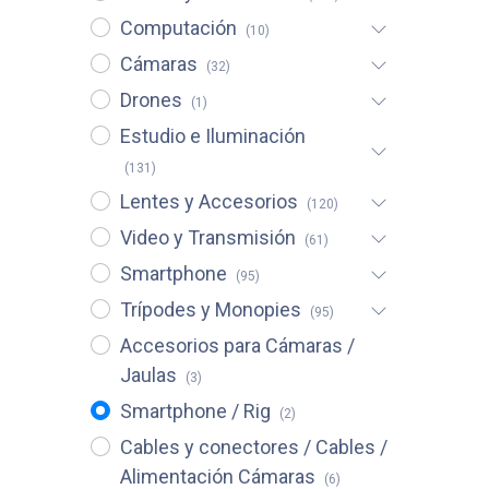
Computación
(10)
Cámaras
(32)
Drones
(1)
Estudio e Iluminación
(131)
Lentes y Accesorios
(120)
Video y Transmisión
(61)
Smartphone
(95)
Trípodes y Monopies
(95)
Accesorios para Cámaras /
Jaulas
(3)
Smartphone / Rig
(2)
Cables y conectores / Cables /
Alimentación Cámaras
(6)