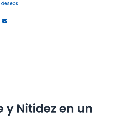
e deseos
y Nitidez en un