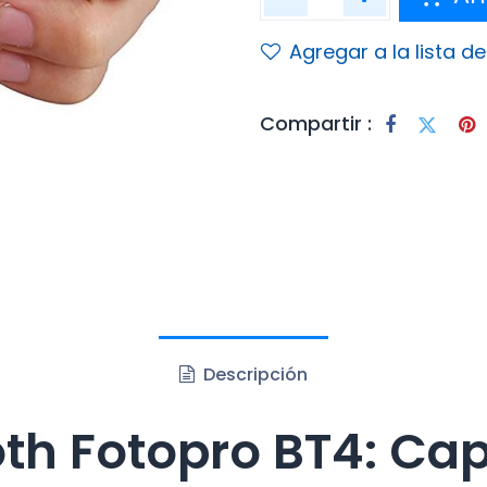
Agregar a la lista d
Compartir :
Descripción
oth Fotopro BT4: Ca