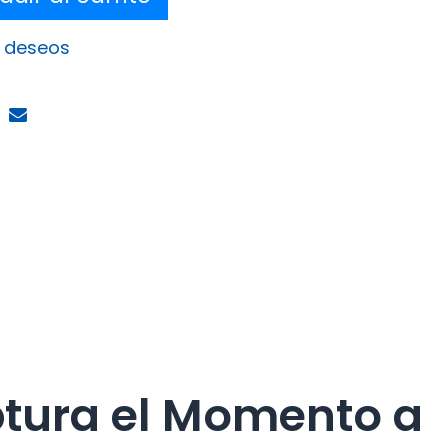
e deseos
ptura el Momento a