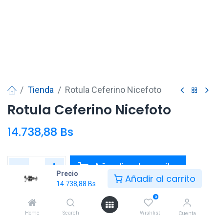
Tienda
Rotula Ceferino Nicefoto
Rotula Ceferino Nicefoto
14.738,88
Bs
Añadir al carrito
Precio
Añadir al carrito
14.738,88
Bs
Agregar a la lista de deseos
0
Home
Search
Wishlist
Cuenta