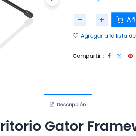
Aña
Agregar a la lista d
Compartir :
Descripción
critorio Gator Fra