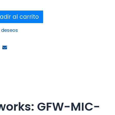
dir al carrito
e deseos
meworks: GFW-MIC-