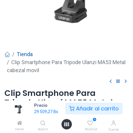
Tienda
Clip Smartphone Para Tripode Ulanzi MA53 Metal
cabezal movil
Clip Smartphone Para
Tripode Ulanzi MA53 Metal
Precio
Añadir al carrito
cabezal movil
29.509,27
Bs
0
29.509,27
Bs
Home
Search
Wishlist
Cuenta