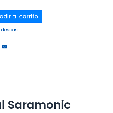
dir al carrito
e deseos
al Saramonic