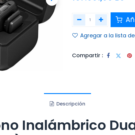
Aña
Agregar a la lista d
Compartir :
Descripción
ono Inalámbrico Du