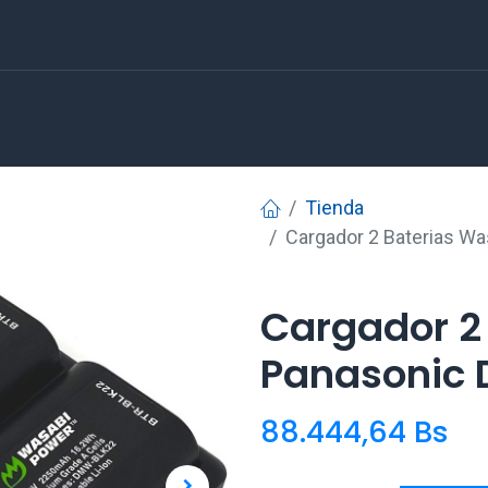
Tienda
Cargador 2 Baterias W
Cargador 2
Panasonic
88.444,64
Bs