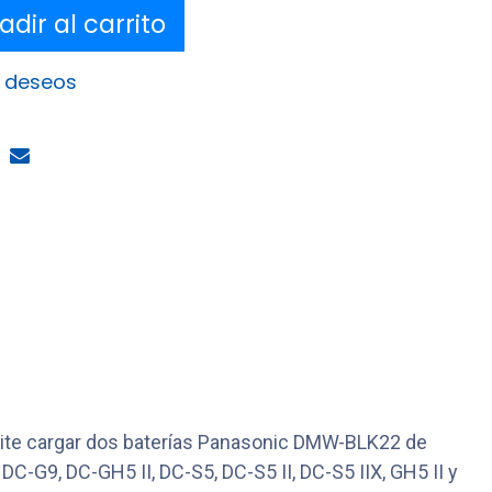
dir al carrito
e deseos
mite cargar dos baterías Panasonic DMW-BLK22 de
-G9, DC-GH5 II, DC-S5, DC-S5 II, DC-S5 IIX, GH5 II y