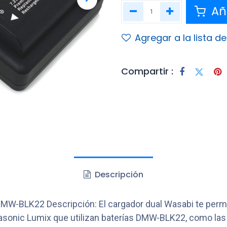
Aña
Agregar a la lista d
Compartir :
Descripción
DMW-BLK22 Descripción: El cargador dual Wasabi te per
onic Lumix que utilizan baterías DMW-BLK22, como las DC