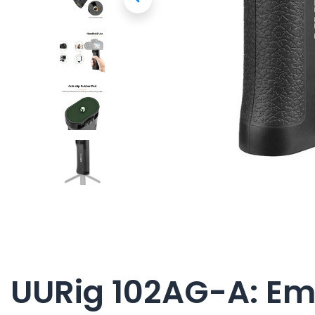
UURig 102AG-A: Em