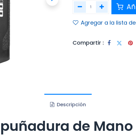
Aña
Agregar a la lista d
Compartir :
Descripción
puñadura de Mano 