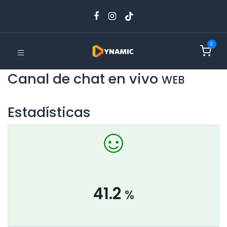
0
Canal de chat en vivo
WEB
Estadísticas
41.2
%